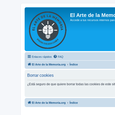
El Arte de la Memo
Accede a tus recursos internos par
Enlaces rápidos
FAQ
El Arte de la Memoria.org
Índice
Borrar cookies
¿Está seguro de que quiere borrar todas las cookies de este si
El Arte de la Memoria.org
Índice