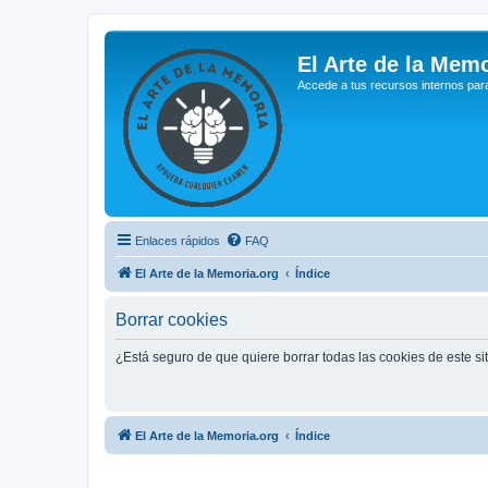
El Arte de la Memo
Accede a tus recursos internos par
Enlaces rápidos
FAQ
El Arte de la Memoria.org
Índice
Borrar cookies
¿Está seguro de que quiere borrar todas las cookies de este si
El Arte de la Memoria.org
Índice