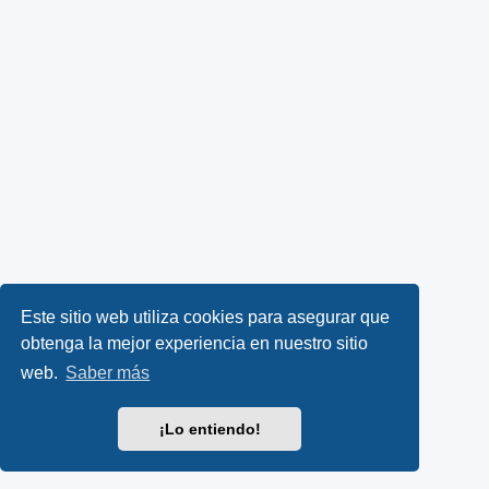
Este sitio web utiliza cookies para asegurar que
obtenga la mejor experiencia en nuestro sitio
web.
Saber más
¡Lo entiendo!