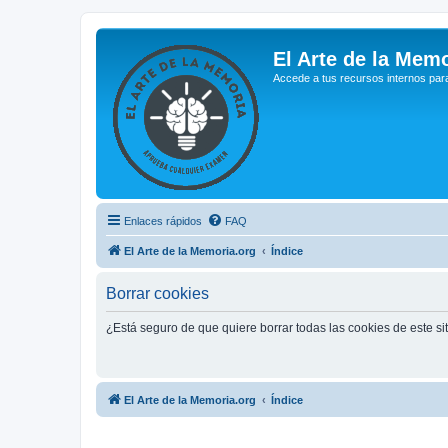
El Arte de la Memo
Accede a tus recursos internos par
Enlaces rápidos
FAQ
El Arte de la Memoria.org
Índice
Borrar cookies
¿Está seguro de que quiere borrar todas las cookies de este si
El Arte de la Memoria.org
Índice