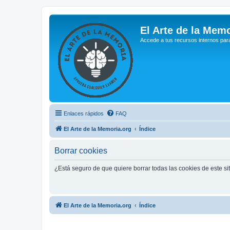
El Arte de la Memo
Accede a tus recursos internos par
Enlaces rápidos
FAQ
El Arte de la Memoria.org
Índice
Borrar cookies
¿Está seguro de que quiere borrar todas las cookies de este si
El Arte de la Memoria.org
Índice