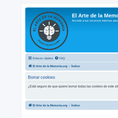
El Arte de la Memo
Accede a tus recursos internos par
Enlaces rápidos
FAQ
El Arte de la Memoria.org
Índice
Borrar cookies
¿Está seguro de que quiere borrar todas las cookies de este si
El Arte de la Memoria.org
Índice