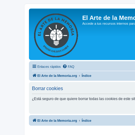
El Arte de la Memo
Accede a tus recursos internos par
Enlaces rápidos
FAQ
El Arte de la Memoria.org
Índice
Borrar cookies
¿Está seguro de que quiere borrar todas las cookies de este si
El Arte de la Memoria.org
Índice