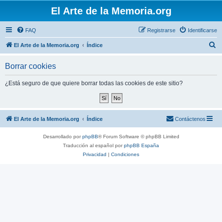
El Arte de la Memoria.org
FAQ
Registrarse
Identificarse
B
El Arte de la Memoria.org
Índice
u
Borrar cookies
s
c
¿Está seguro de que quiere borrar todas las cookies de este sitio?
a
r
El Arte de la Memoria.org
Índice
Contáctenos
Desarrollado por
phpBB
® Forum Software © phpBB Limited
Traducción al español por
phpBB España
Privacidad
|
Condiciones