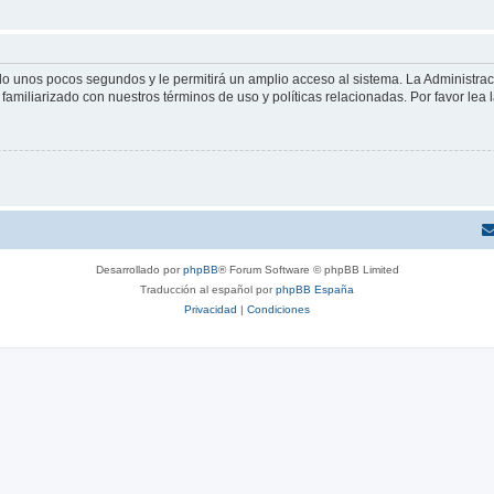
olo unos pocos segundos y le permitirá un amplio acceso al sistema. La Administra
familiarizado con nuestros términos de uso y políticas relacionadas. Por favor lea l
Desarrollado por
phpBB
® Forum Software © phpBB Limited
Traducción al español por
phpBB España
Privacidad
|
Condiciones