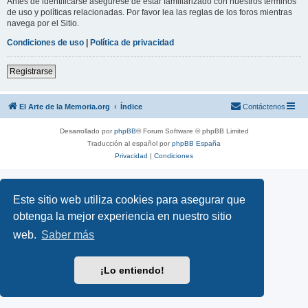
Antes de identificarse asegúrese de estar familiarizado con nuestros términos
de uso y políticas relacionadas. Por favor lea las reglas de los foros mientras
navega por el Sitio.
Condiciones de uso
|
Política de privacidad
Registrarse
El Arte de la Memoria.org
Índice
Contáctenos
Desarrollado por
phpBB
® Forum Software © phpBB Limited
Traducción al español por
phpBB España
Privacidad
|
Condiciones
Este sitio web utiliza cookies para asegurar que
obtenga la mejor experiencia en nuestro sitio
web.
Saber más
¡Lo entiendo!