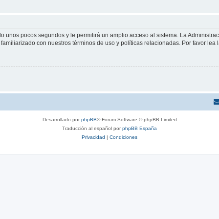
olo unos pocos segundos y le permitirá un amplio acceso al sistema. La Administra
familiarizado con nuestros términos de uso y políticas relacionadas. Por favor lea l
Desarrollado por
phpBB
® Forum Software © phpBB Limited
Traducción al español por
phpBB España
Privacidad
|
Condiciones