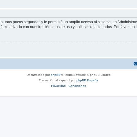
olo unos pocos segundos y le permitirá un amplio acceso al sistema. La Administra
familiarizado con nuestros términos de uso y políticas relacionadas. Por favor lea l
Desarrollado por
phpBB
® Forum Software © phpBB Limited
Traducción al español por
phpBB España
Privacidad
|
Condiciones