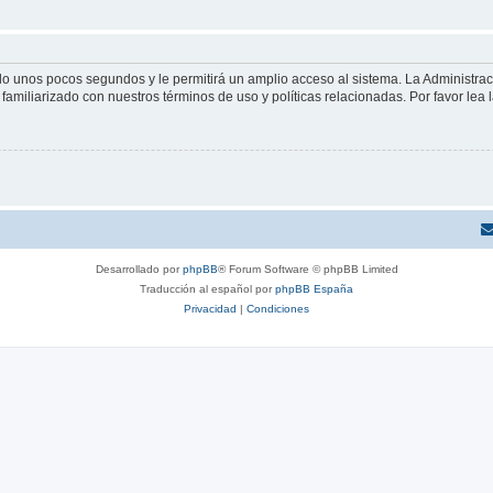
olo unos pocos segundos y le permitirá un amplio acceso al sistema. La Administra
familiarizado con nuestros términos de uso y políticas relacionadas. Por favor lea l
Desarrollado por
phpBB
® Forum Software © phpBB Limited
Traducción al español por
phpBB España
Privacidad
|
Condiciones