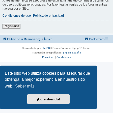
Antes de identificarse asegúrese de estar familiarizado con nuestros términos
de uso y políticas relacionadas. Por favor lea las reglas de los foros mientras
navega por el Sitio.
Condiciones de uso
|
Política de privacidad
Registrarse
El Arte de la Memoria.org
Índice
Contáctenos
Desarrollado por
phpBB
® Forum Software © phpBB Limited
Traducción al español por
phpBB España
Privacidad
|
Condiciones
Este sitio web utiliza cookies para asegurar que
obtenga la mejor experiencia en nuestro sitio
web.
Saber más
¡Lo entiendo!