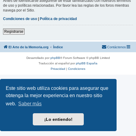
Antes de identificarse asegúrese de estar familiarizado con nuestros términos
de uso y políticas relacionadas. Por favor lea las reglas de los foros mientras
navega por el Sitio.
Condiciones de uso
|
Política de privacidad
Registrarse
El Arte de la Memoria.org
Índice
Contáctenos
Desarrollado por
phpBB
® Forum Software © phpBB Limited
Traducción al español por
phpBB España
Privacidad
|
Condiciones
Este sitio web utiliza cookies para asegurar que
obtenga la mejor experiencia en nuestro sitio
web.
Saber más
¡Lo entiendo!