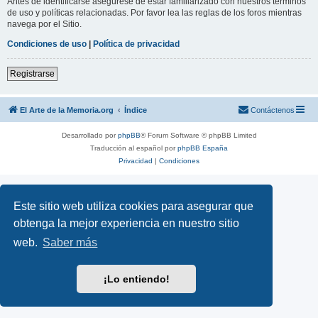
Antes de identificarse asegúrese de estar familiarizado con nuestros términos
de uso y políticas relacionadas. Por favor lea las reglas de los foros mientras
navega por el Sitio.
Condiciones de uso
|
Política de privacidad
Registrarse
El Arte de la Memoria.org
Índice
Contáctenos
Desarrollado por
phpBB
® Forum Software © phpBB Limited
Traducción al español por
phpBB España
Privacidad
|
Condiciones
Este sitio web utiliza cookies para asegurar que
obtenga la mejor experiencia en nuestro sitio
web.
Saber más
¡Lo entiendo!