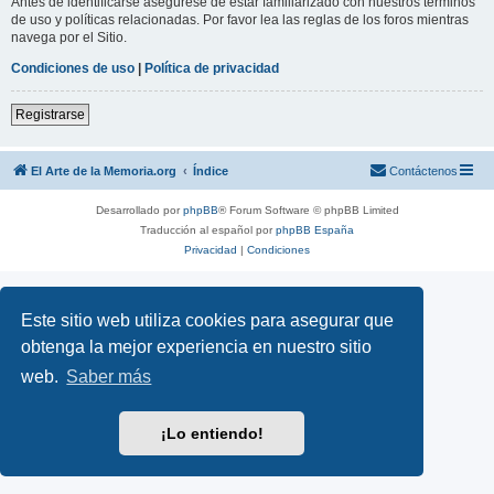
Antes de identificarse asegúrese de estar familiarizado con nuestros términos
de uso y políticas relacionadas. Por favor lea las reglas de los foros mientras
navega por el Sitio.
Condiciones de uso
|
Política de privacidad
Registrarse
El Arte de la Memoria.org
Índice
Contáctenos
Desarrollado por
phpBB
® Forum Software © phpBB Limited
Traducción al español por
phpBB España
Privacidad
|
Condiciones
Este sitio web utiliza cookies para asegurar que
obtenga la mejor experiencia en nuestro sitio
web.
Saber más
¡Lo entiendo!