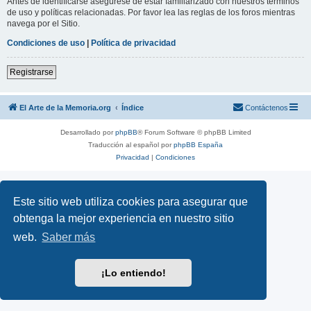
Antes de identificarse asegúrese de estar familiarizado con nuestros términos
de uso y políticas relacionadas. Por favor lea las reglas de los foros mientras
navega por el Sitio.
Condiciones de uso
|
Política de privacidad
Registrarse
El Arte de la Memoria.org
Índice
Contáctenos
Desarrollado por
phpBB
® Forum Software © phpBB Limited
Traducción al español por
phpBB España
Privacidad
|
Condiciones
Este sitio web utiliza cookies para asegurar que
obtenga la mejor experiencia en nuestro sitio
web.
Saber más
¡Lo entiendo!