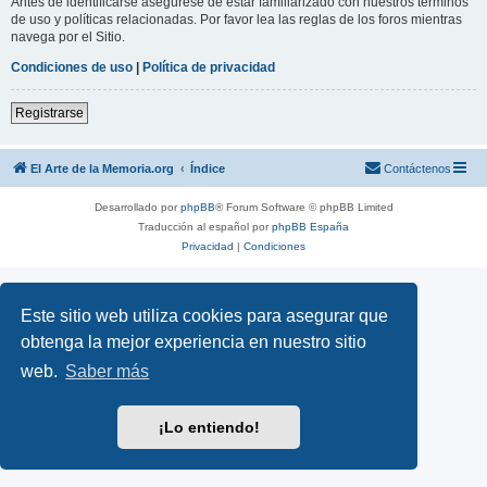
Antes de identificarse asegúrese de estar familiarizado con nuestros términos
de uso y políticas relacionadas. Por favor lea las reglas de los foros mientras
navega por el Sitio.
Condiciones de uso
|
Política de privacidad
Registrarse
El Arte de la Memoria.org
Índice
Contáctenos
Desarrollado por
phpBB
® Forum Software © phpBB Limited
Traducción al español por
phpBB España
Privacidad
|
Condiciones
Este sitio web utiliza cookies para asegurar que
obtenga la mejor experiencia en nuestro sitio
web.
Saber más
¡Lo entiendo!