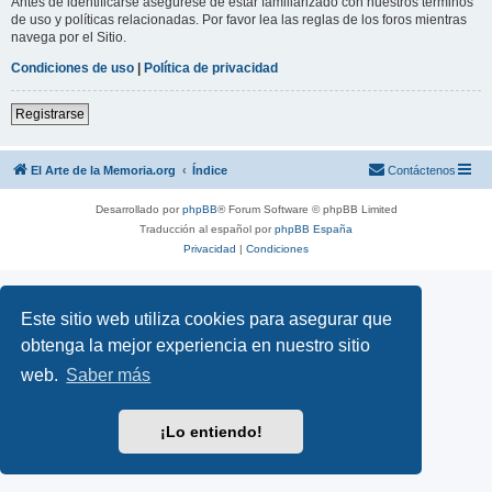
Antes de identificarse asegúrese de estar familiarizado con nuestros términos
de uso y políticas relacionadas. Por favor lea las reglas de los foros mientras
navega por el Sitio.
Condiciones de uso
|
Política de privacidad
Registrarse
El Arte de la Memoria.org
Índice
Contáctenos
Desarrollado por
phpBB
® Forum Software © phpBB Limited
Traducción al español por
phpBB España
Privacidad
|
Condiciones
Este sitio web utiliza cookies para asegurar que
obtenga la mejor experiencia en nuestro sitio
web.
Saber más
¡Lo entiendo!