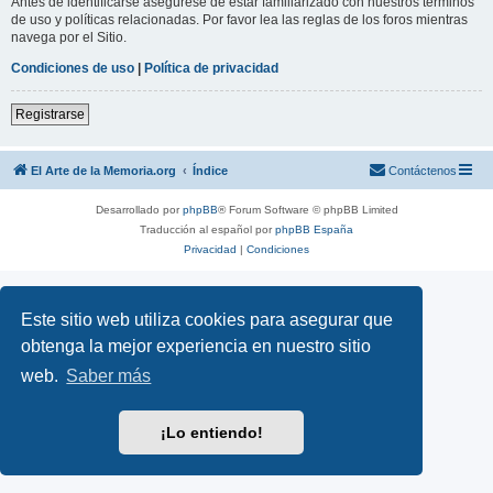
Antes de identificarse asegúrese de estar familiarizado con nuestros términos
de uso y políticas relacionadas. Por favor lea las reglas de los foros mientras
navega por el Sitio.
Condiciones de uso
|
Política de privacidad
Registrarse
El Arte de la Memoria.org
Índice
Contáctenos
Desarrollado por
phpBB
® Forum Software © phpBB Limited
Traducción al español por
phpBB España
Privacidad
|
Condiciones
Este sitio web utiliza cookies para asegurar que
obtenga la mejor experiencia en nuestro sitio
web.
Saber más
¡Lo entiendo!