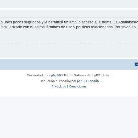
olo unos pocos segundos y le permitirá un amplio acceso al sistema. La Administra
familiarizado con nuestros términos de uso y políticas relacionadas. Por favor lea l
Desarrollado por
phpBB
® Forum Software © phpBB Limited
Traducción al español por
phpBB España
Privacidad
|
Condiciones