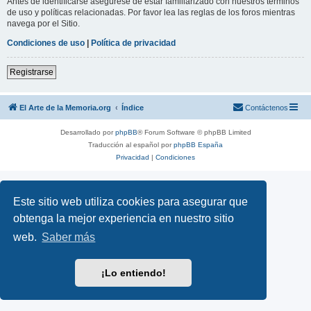
Antes de identificarse asegúrese de estar familiarizado con nuestros términos
de uso y políticas relacionadas. Por favor lea las reglas de los foros mientras
navega por el Sitio.
Condiciones de uso
|
Política de privacidad
Registrarse
El Arte de la Memoria.org
Índice
Contáctenos
Desarrollado por
phpBB
® Forum Software © phpBB Limited
Traducción al español por
phpBB España
Privacidad
|
Condiciones
Este sitio web utiliza cookies para asegurar que
obtenga la mejor experiencia en nuestro sitio
web.
Saber más
¡Lo entiendo!