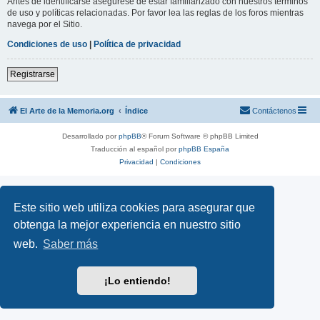
Antes de identificarse asegúrese de estar familiarizado con nuestros términos
de uso y políticas relacionadas. Por favor lea las reglas de los foros mientras
navega por el Sitio.
Condiciones de uso
|
Política de privacidad
Registrarse
El Arte de la Memoria.org
Índice
Contáctenos
Desarrollado por
phpBB
® Forum Software © phpBB Limited
Traducción al español por
phpBB España
Privacidad
|
Condiciones
Este sitio web utiliza cookies para asegurar que
obtenga la mejor experiencia en nuestro sitio
web.
Saber más
¡Lo entiendo!