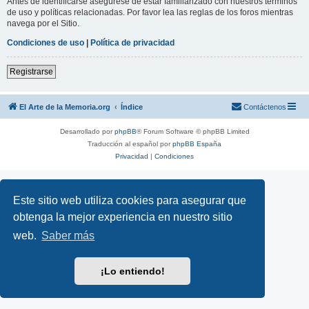
Antes de identificarse asegúrese de estar familiarizado con nuestros términos
de uso y políticas relacionadas. Por favor lea las reglas de los foros mientras
navega por el Sitio.
Condiciones de uso
|
Política de privacidad
Registrarse
El Arte de la Memoria.org
Índice
Contáctenos
Desarrollado por
phpBB
® Forum Software © phpBB Limited
Traducción al español por
phpBB España
Privacidad
|
Condiciones
Este sitio web utiliza cookies para asegurar que
obtenga la mejor experiencia en nuestro sitio
web.
Saber más
¡Lo entiendo!