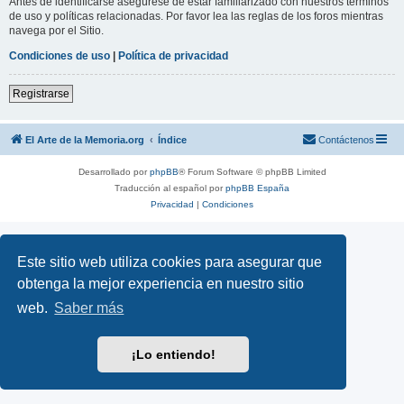
Antes de identificarse asegúrese de estar familiarizado con nuestros términos
de uso y políticas relacionadas. Por favor lea las reglas de los foros mientras
navega por el Sitio.
Condiciones de uso
|
Política de privacidad
Registrarse
El Arte de la Memoria.org
Índice
Contáctenos
Desarrollado por
phpBB
® Forum Software © phpBB Limited
Traducción al español por
phpBB España
Privacidad
|
Condiciones
Este sitio web utiliza cookies para asegurar que
obtenga la mejor experiencia en nuestro sitio
web.
Saber más
¡Lo entiendo!