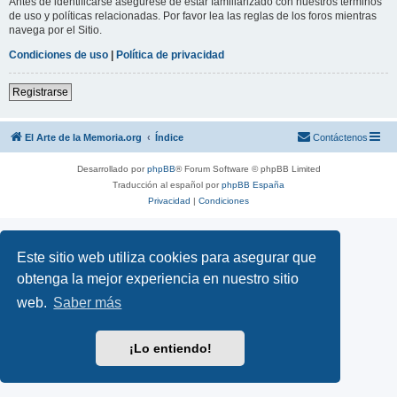
Antes de identificarse asegúrese de estar familiarizado con nuestros términos
de uso y políticas relacionadas. Por favor lea las reglas de los foros mientras
navega por el Sitio.
Condiciones de uso
|
Política de privacidad
Registrarse
El Arte de la Memoria.org
Índice
Contáctenos
Desarrollado por
phpBB
® Forum Software © phpBB Limited
Traducción al español por
phpBB España
Privacidad
|
Condiciones
Este sitio web utiliza cookies para asegurar que
obtenga la mejor experiencia en nuestro sitio
web.
Saber más
¡Lo entiendo!