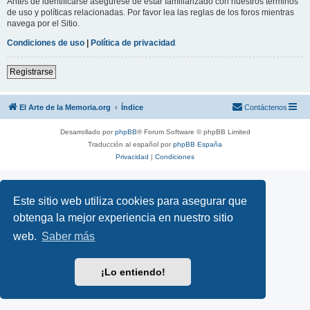
Antes de identificarse asegúrese de estar familiarizado con nuestros términos
de uso y políticas relacionadas. Por favor lea las reglas de los foros mientras
navega por el Sitio.
Condiciones de uso
|
Política de privacidad
Registrarse
El Arte de la Memoria.org
Índice
Contáctenos
Desarrollado por
phpBB
® Forum Software © phpBB Limited
Traducción al español por
phpBB España
Privacidad
|
Condiciones
Este sitio web utiliza cookies para asegurar que
obtenga la mejor experiencia en nuestro sitio
web.
Saber más
¡Lo entiendo!