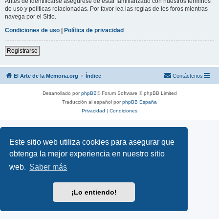
Antes de identificarse asegúrese de estar familiarizado con nuestros términos
de uso y políticas relacionadas. Por favor lea las reglas de los foros mientras
navega por el Sitio.
Condiciones de uso
|
Política de privacidad
Registrarse
El Arte de la Memoria.org
Índice
Contáctenos
Desarrollado por
phpBB
® Forum Software © phpBB Limited
Traducción al español por
phpBB España
Privacidad
|
Condiciones
Este sitio web utiliza cookies para asegurar que
obtenga la mejor experiencia en nuestro sitio
web.
Saber más
¡Lo entiendo!