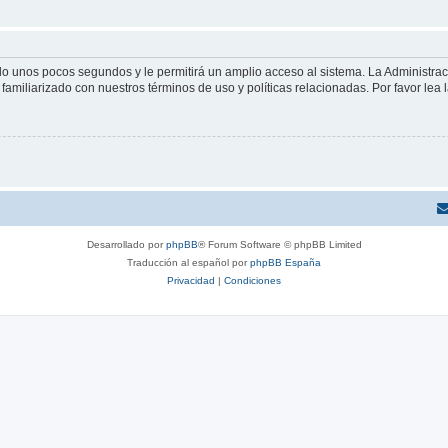
olo unos pocos segundos y le permitirá un amplio acceso al sistema. La Administra
familiarizado con nuestros términos de uso y políticas relacionadas. Por favor lea l
Desarrollado por
phpBB
® Forum Software © phpBB Limited
Traducción al español por
phpBB España
Privacidad
|
Condiciones