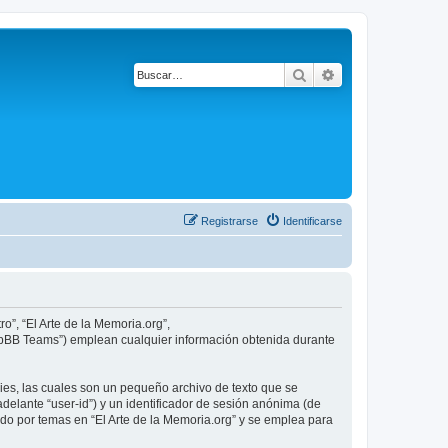
Buscar
Búsqueda avanza
Registrarse
Identificarse
o”, “El Arte de la Memoria.org”,
phpBB Teams”) emplean cualquier información obtenida durante
ies, las cuales son un pequeño archivo de texto que se
delante “user-id”) y un identificador de sesión anónima (de
do por temas en “El Arte de la Memoria.org” y se emplea para