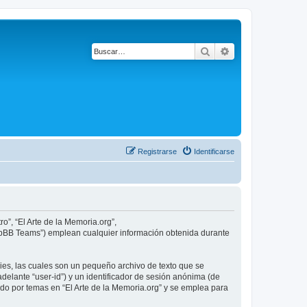
Buscar
Búsqueda avanza
Registrarse
Identificarse
o”, “El Arte de la Memoria.org”,
phpBB Teams”) emplean cualquier información obtenida durante
ies, las cuales son un pequeño archivo de texto que se
delante “user-id”) y un identificador de sesión anónima (de
do por temas en “El Arte de la Memoria.org” y se emplea para