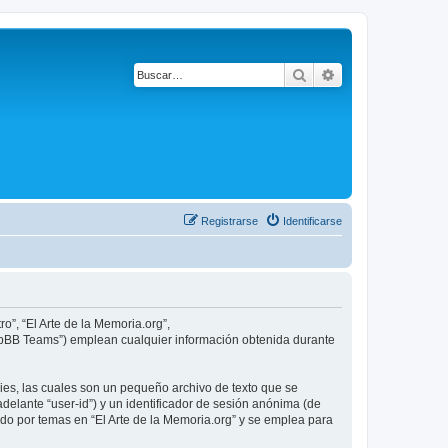
Buscar
Búsqueda avanza
Registrarse
Identificarse
o”, “El Arte de la Memoria.org”,
phpBB Teams”) emplean cualquier información obtenida durante
ies, las cuales son un pequeño archivo de texto que se
delante “user-id”) y un identificador de sesión anónima (de
do por temas en “El Arte de la Memoria.org” y se emplea para