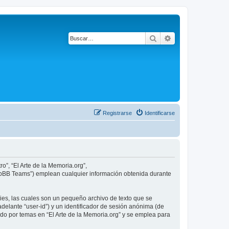
Buscar
Búsqueda avanza
Registrarse
Identificarse
o”, “El Arte de la Memoria.org”,
phpBB Teams”) emplean cualquier información obtenida durante
ies, las cuales son un pequeño archivo de texto que se
delante “user-id”) y un identificador de sesión anónima (de
do por temas en “El Arte de la Memoria.org” y se emplea para