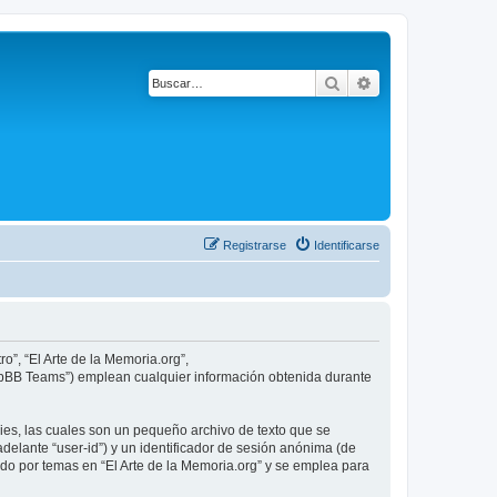
Buscar
Búsqueda avanza
Registrarse
Identificarse
o”, “El Arte de la Memoria.org”,
phpBB Teams”) emplean cualquier información obtenida durante
ies, las cuales son un pequeño archivo de texto que se
delante “user-id”) y un identificador de sesión anónima (de
do por temas en “El Arte de la Memoria.org” y se emplea para