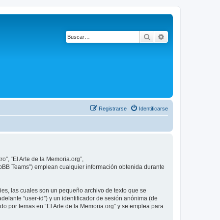
Buscar
Búsqueda avanza
Registrarse
Identificarse
o”, “El Arte de la Memoria.org”,
phpBB Teams”) emplean cualquier información obtenida durante
ies, las cuales son un pequeño archivo de texto que se
delante “user-id”) y un identificador de sesión anónima (de
do por temas en “El Arte de la Memoria.org” y se emplea para