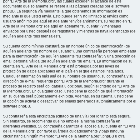
por “El Arte de la Memoria.org”, las cuales exceden el alcance de este
documento que solamente se refiere a las páginas creadas por el software
phpBB. La segunda vía mediante la que obtenemos su información es
mediante lo que usted envía. Esto puede ser, y no limitado a: envíos como
usuario anónimo (de aquí en adelante “envíos anónimos”), su registro en “El
Arte de la Memoria.org” (de aquí en adelante “su cuenta”) y mensajes
enviados por usted después de registrarse y mientras se haya identificado (de
aquí en adelante “sus mensajes”).
Su cuenta como mínimo constará de un nombre único de identificación (de
aquí en adelante “su nombre de usuario”), una contraseña personal empleada
para la identificación (de aquí en adelante “su contraseña”) y una dirección de
email personal válida (de aquí en adelante “su email”). La información de su
cuenta en “El Arte de la Memoria.org” está protegida por las leyes de
protección de datos aplicables en el país en el que estamos instalados.
Cualquier información más allá de su nombre de usuario, su contraseña y su
dirección de e-mail requerida por “El Arte de la Memoria.org” durante el
proceso de registro será obligatoria u opcional, según el criterio de “El Arte de
la Memoria.org”. En cualquier caso, usted tiene la opción de qué información
en su cuenta será públicamente exhibida. Además, en su cuenta, usted tiene
la opción de activar o desactivar los emails generados automáticamente por el
software phpBB.
Su contraseña está encriptada (cifrado de una vía) por lo tanto está segura.
Sin embargo, se recomienda que no emplee la misma contraseña en
diferentes websites. Su contraseña garantiza el acceso a su cuenta en “El Arte
de la Memoria.org”, por favor guárdela cuidadosamente y bajo ninguna
circunstancia ningún miembro “El Arte de la Memoria.org”, phpBB u otra