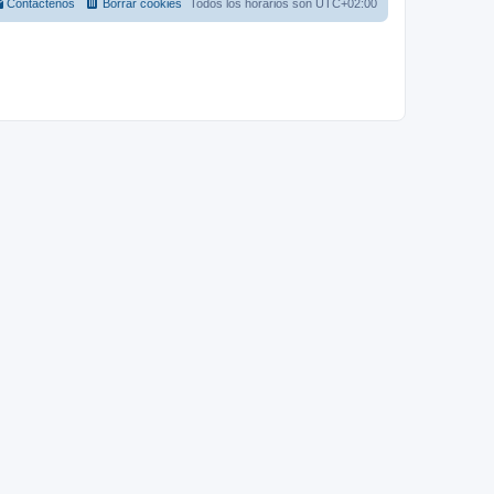
Contáctenos
Borrar cookies
Todos los horarios son
UTC+02:00