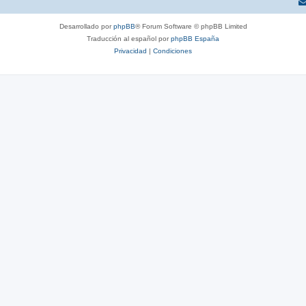
Desarrollado por
phpBB
® Forum Software © phpBB Limited
Traducción al español por
phpBB España
Privacidad
|
Condiciones