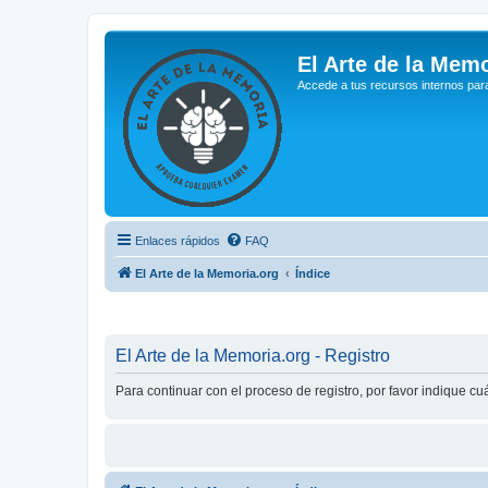
El Arte de la Memo
Accede a tus recursos internos par
Enlaces rápidos
FAQ
El Arte de la Memoria.org
Índice
El Arte de la Memoria.org - Registro
Para continuar con el proceso de registro, por favor indique c