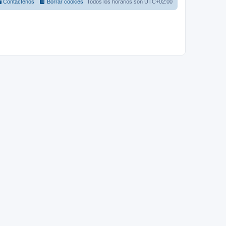
Contáctenos
Borrar cookies
Todos los horarios son
UTC+02:00