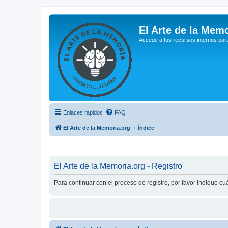
El Arte de la Memo
Accede a tus recursos internos par
Enlaces rápidos
FAQ
El Arte de la Memoria.org
Índice
El Arte de la Memoria.org - Registro
Para continuar con el proceso de registro, por favor indique c