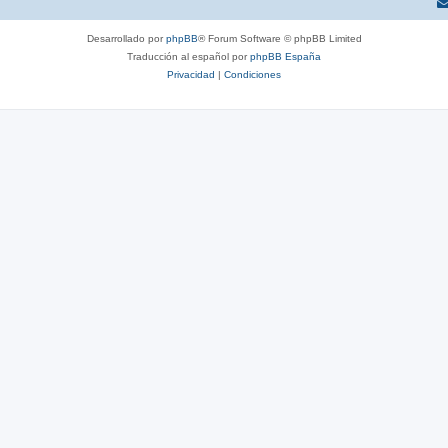
Desarrollado por
phpBB
® Forum Software © phpBB Limited
Traducción al español por
phpBB España
Privacidad
|
Condiciones