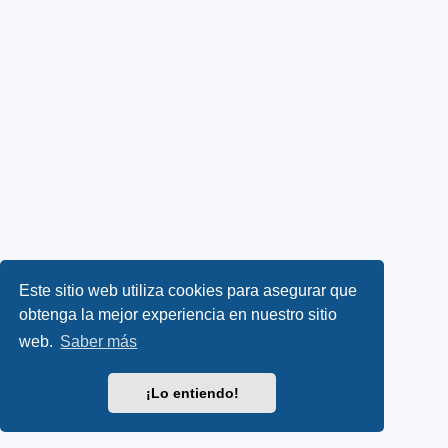
Este sitio web utiliza cookies para asegurar que
obtenga la mejor experiencia en nuestro sitio
web.
Saber más
¡Lo entiendo!