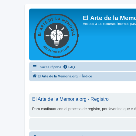
El Arte de la Memo
Accede a tus recursos internos par
Enlaces rápidos
FAQ
El Arte de la Memoria.org
Índice
El Arte de la Memoria.org - Registro
Para continuar con el proceso de registro, por favor indique c