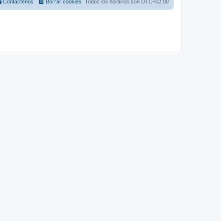
Contáctenos
Borrar cookies
Todos los horarios son
UTC+02:00