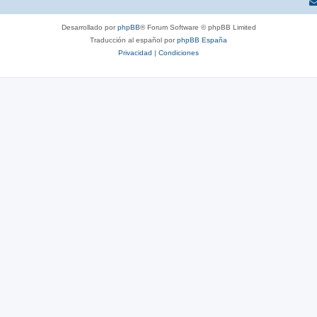
Desarrollado por
phpBB
® Forum Software © phpBB Limited
Traducción al español por
phpBB España
Privacidad
|
Condiciones