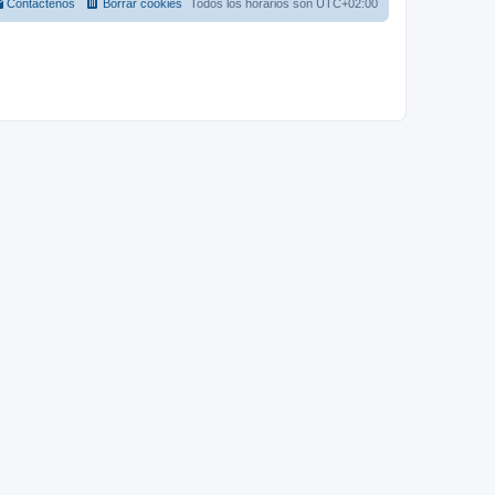
Contáctenos
Borrar cookies
Todos los horarios son
UTC+02:00