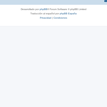
Desarrollado por
phpBB
® Forum Software © phpBB Limited
Traducción al español por
phpBB España
Privacidad
|
Condiciones