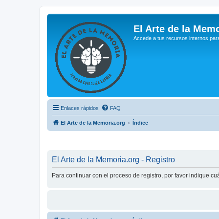
El Arte de la Memo
Accede a tus recursos internos par
Enlaces rápidos
FAQ
El Arte de la Memoria.org
Índice
El Arte de la Memoria.org - Registro
Para continuar con el proceso de registro, por favor indique c