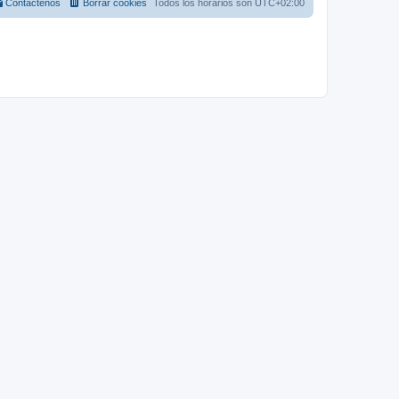
Contáctenos
Borrar cookies
Todos los horarios son
UTC+02:00