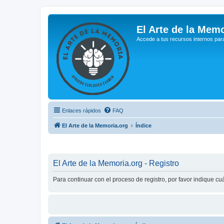
El Arte de la Memo
Accede a tus recursos internos par
Enlaces rápidos
FAQ
El Arte de la Memoria.org
Índice
El Arte de la Memoria.org - Registro
Para continuar con el proceso de registro, por favor indique c