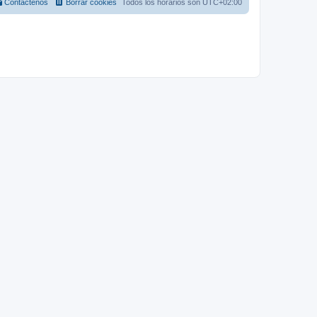
Contáctenos
Borrar cookies
Todos los horarios son
UTC+02:00