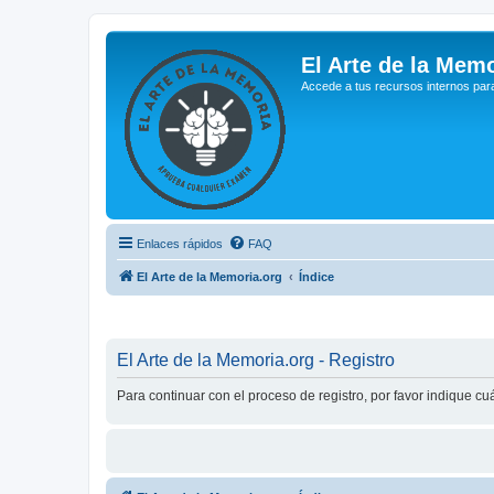
El Arte de la Memo
Accede a tus recursos internos par
Enlaces rápidos
FAQ
El Arte de la Memoria.org
Índice
El Arte de la Memoria.org - Registro
Para continuar con el proceso de registro, por favor indique c