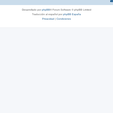
Desarrollado por
phpBB
® Forum Software © phpBB Limited
Traducción al español por
phpBB España
Privacidad
|
Condiciones