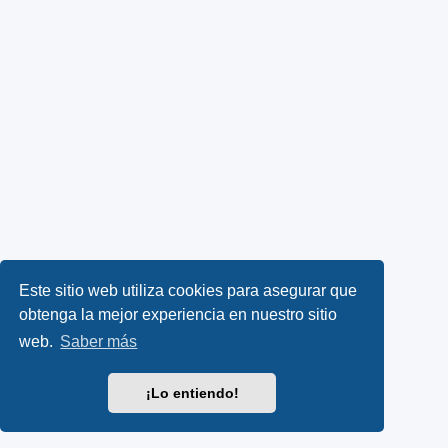
Este sitio web utiliza cookies para asegurar que
obtenga la mejor experiencia en nuestro sitio
web.
Saber más
¡Lo entiendo!