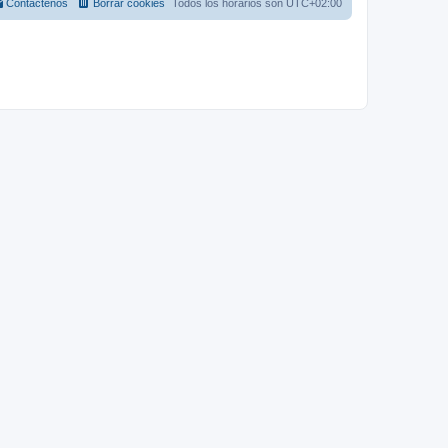
Contáctenos
Borrar cookies
Todos los horarios son
UTC+02:00