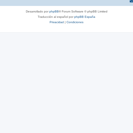
Desarrollado por
phpBB
® Forum Software © phpBB Limited
Traducción al español por
phpBB España
Privacidad
|
Condiciones