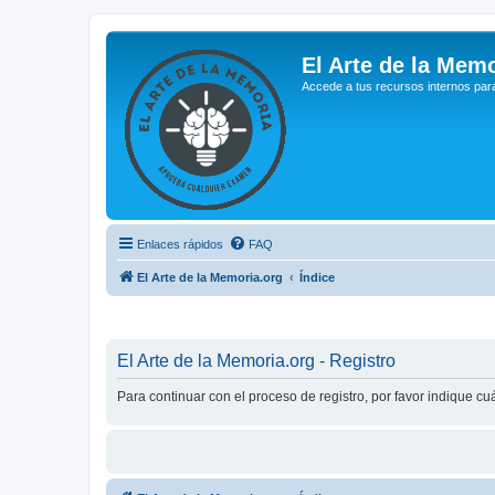
El Arte de la Memo
Accede a tus recursos internos par
Enlaces rápidos
FAQ
El Arte de la Memoria.org
Índice
El Arte de la Memoria.org - Registro
Para continuar con el proceso de registro, por favor indique c