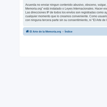
Acuerda no enviar ningun contenido abusivo, obsceno, vulgar, d
Memoria.org” está instalado o Leyes Internacionales. Hacer es
Las direcciones IP de todos los envíos son registradas como ay
cualquier momento que lo creamos conveniente. Como usuario
con ninguna tercera parte sin su consentimiento, ni “El Arte 
El Arte de la Memoria.org
Índice