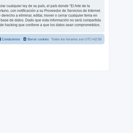
r cualquier ley de su país, el país donde “El Arte de la
uno, con notificación a su Proveedor de Servicios de Internet.
 derecho a eliminar, editar, mover o cerrar cualquier tema en
base de datos. Dado que esta información no será compartida
o de hacking que conlleve a que los datos sean comprometidos.
Contáctenos
Borrar cookies
Todos los horarios son
UTC+02:00