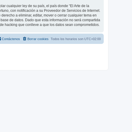
r cualquier ley de su país, el país donde “El Arte de la
uno, con notificación a su Proveedor de Servicios de Internet.
 derecho a eliminar, editar, mover o cerrar cualquier tema en
base de datos. Dado que esta información no será compartida
o de hacking que conlleve a que los datos sean comprometidos.
Contáctenos
Borrar cookies
Todos los horarios son
UTC+02:00