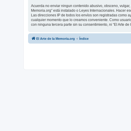
Acuerda no enviar ningun contenido abusivo, obsceno, vulgar, d
Memoria.org” está instalado o Leyes Internacionales. Hacer es
Las direcciones IP de todos los envíos son registradas como ay
cualquier momento que lo creamos conveniente. Como usuario
con ninguna tercera parte sin su consentimiento, ni “El Arte 
El Arte de la Memoria.org
Índice