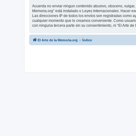
Acuerda no enviar ningun contenido abusivo, obsceno, vulgar, d
Memoria.org” está instalado o Leyes Internacionales. Hacer es
Las direcciones IP de todos los envíos son registradas como ay
cualquier momento que lo creamos conveniente. Como usuario
con ninguna tercera parte sin su consentimiento, ni “El Arte 
El Arte de la Memoria.org
Índice