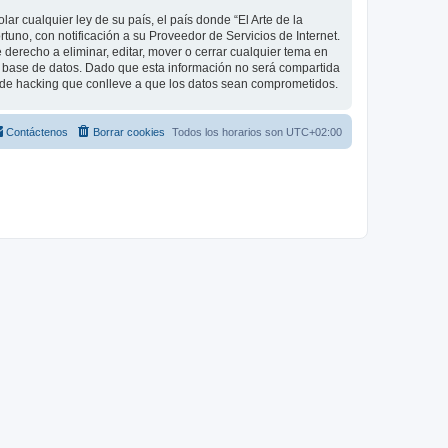
r cualquier ley de su país, el país donde “El Arte de la
uno, con notificación a su Proveedor de Servicios de Internet.
 derecho a eliminar, editar, mover o cerrar cualquier tema en
base de datos. Dado que esta información no será compartida
o de hacking que conlleve a que los datos sean comprometidos.
Contáctenos
Borrar cookies
Todos los horarios son
UTC+02:00