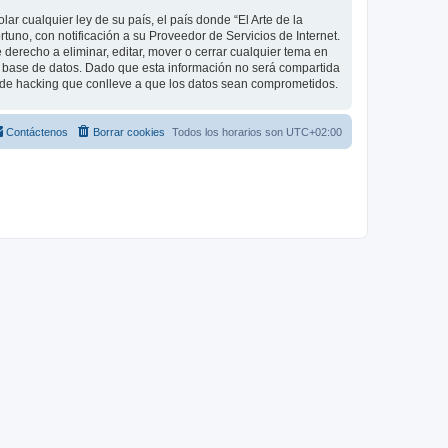
r cualquier ley de su país, el país donde “El Arte de la
uno, con notificación a su Proveedor de Servicios de Internet.
 derecho a eliminar, editar, mover o cerrar cualquier tema en
base de datos. Dado que esta información no será compartida
o de hacking que conlleve a que los datos sean comprometidos.
Contáctenos
Borrar cookies
Todos los horarios son
UTC+02:00