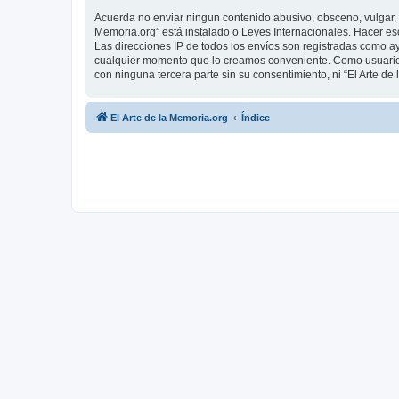
Acuerda no enviar ningun contenido abusivo, obsceno, vulgar, d
Memoria.org” está instalado o Leyes Internacionales. Hacer es
Las direcciones IP de todos los envíos son registradas como ay
cualquier momento que lo creamos conveniente. Como usuario
con ninguna tercera parte sin su consentimiento, ni “El Arte 
El Arte de la Memoria.org
Índice